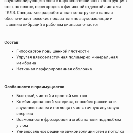
звукоизолирующего слоя в каркасно-обшивных конструкциях
стен, потолков, перегородок с финишной отделкой листами
ГКЛЗ. Специально разработанная конструкция панели
обеспечивает высокие показатели по звукоизоляции и
гашению вибраций в рабочем диапазоне частот
Состав:
Гипсокартон повышенной плотности
Упругая вязкоэластичная полимерно-минеральная
мембрана
Нетканая перфорированная оболочка
Особенности и преимущества:
Быстрый, чистый и простой монтаж
Комбинированный материал, способен рассеивать
звуковые волны и поглощать остаточную звуковую
энергию
Возможность фрезеровки и сгиба панели под любым
углом
Универсальное решение звукоизоляции стен и потолка