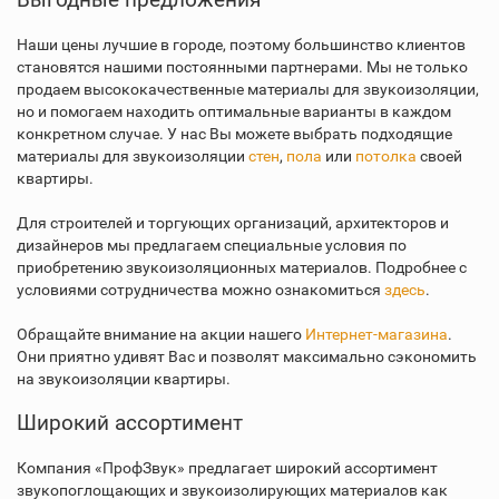
Наши цены лучшие в городе, поэтому большинство клиентов
становятся нашими постоянными партнерами. Мы не только
продаем высококачественные материалы для звукоизоляции,
но и помогаем находить оптимальные варианты в каждом
конкретном случае. У нас Вы можете выбрать подходящие
материалы для звукоизоляции
стен
,
пола
или
потолка
своей
квартиры.
Для строителей и торгующих организаций, архитекторов и
дизайнеров мы предлагаем специальные условия по
приобретению звукоизоляционных материалов. Подробнее с
условиями сотрудничества можно ознакомиться
здесь
.
Обращайте внимание на акции нашего
Интернет-магазина
.
Они приятно удивят Вас и позволят максимально сэкономить
на звукоизоляции квартиры.
Широкий ассортимент
Компания «ПрофЗвук» предлагает широкий ассортимент
звукопоглощающих и звукоизолирующих материалов как