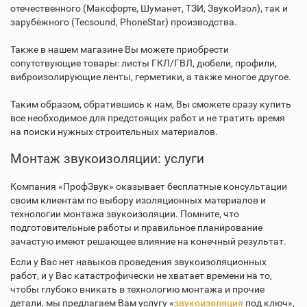
отечественного (Максфорте, Шуманет, ТЗИ, ЗвукоИзол), так и
зарубежного (Tecsound, PhoneStar) производства.
Также в нашем магазине Вы можете приобрести
сопутствующие товары: листы ГКЛ/ГВЛ, дюбели, профили,
виброизолирующие ленты, герметики, а также многое другое.
Таким образом, обратившись к нам, Вы сможете сразу купить
все необходимое для предстоящих работ и не тратить время
на поиски нужных строительных материалов.
Монтаж звукоизоляции: услуги
Компания «ПрофЗвук» оказывает бесплатные консультации
своим клиентам по выбору изоляционных материалов и
технологии монтажа звукоизоляции. Помните, что
подготовительные работы и правильное планирование
зачастую имеют решающее влияние на конечный результат.
Если у Вас нет навыков проведения звукоизоляционных
работ, и у Вас катастрофически не хватает времени на то,
чтобы глубоко вникать в технологию монтажа и прочие
детали, мы предлагаем Вам услугу «
звукоизоляция
под ключ»,