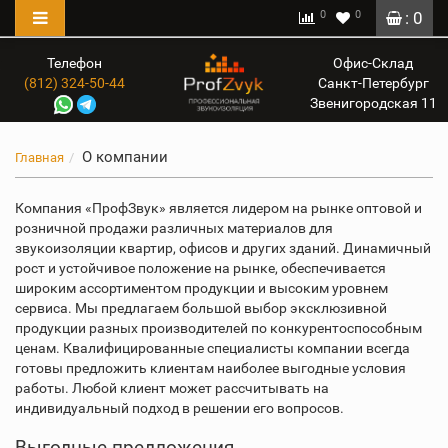
0
0
: 0
Телефон
Офис-Склад
(812) 324-50-44
Санкт-Петербург
Звенигородская 11
О компании
Главная
Компания «ПрофЗвук» является лидером на рынке оптовой и
розничной продажи различных материалов для
звукоизоляции квартир, офисов и других зданий. Динамичный
рост и устойчивое положение на рынке, обеспечивается
широким ассортиментом продукции и высоким уровнем
сервиса. Мы предлагаем большой выбор эксклюзивной
продукции разных производителей по конкурентоспособным
ценам. Квалифицированные специалисты компании всегда
готовы предложить клиентам наиболее выгодные условия
работы. Любой клиент может рассчитывать на
индивидуальный подход в решении его вопросов.
Выгодные предложения