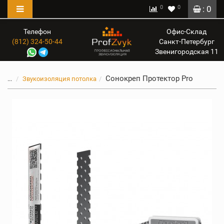
0
0
: 0
Телефон
Офис-Склад
(812) 324-50-44
Санкт-Петербург
Звенигородская 11
Cонокреп Протектор Pro
...
Звукоизоляция потолка