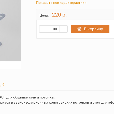
Показать все характеристики
220 р.
Цена:
В корзину
0
ет
UF для обшивки стен и потолка.
ркаса в звукоизоляционных конструкциях потолков и стен, для эф