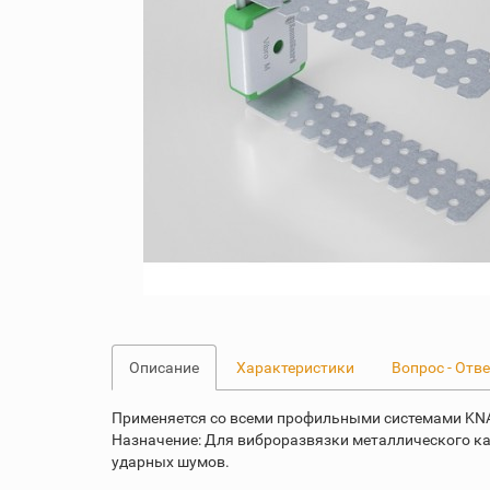
Описание
Характеристики
Вопрос - Отв
Применяется со всеми профильными системами KNA
Назначение: Для виброразвязки металлического ка
ударных шумов.