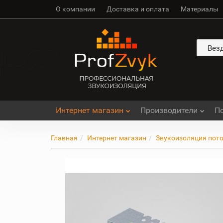
О компании
Доставка и оплата
Материалы
Вез
Интернет магазин
Производители
П
Главная
Интернет магазин
Звукоизоляция пот