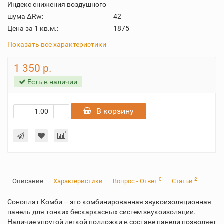
Индекс снижения воздушного
шума ΔRw:
42
Цена за 1 кв.м.:
1875
Показать все характеристики
1 350 р.
Есть в наличии
В корзину
0
2
Описание
Характеристики
Вопрос - Ответ
Статьи
Соноплат Комби – это комбинированная звукоизоляционная
панель для тонких бескаркасных систем звукоизоляции.
Наличие упругой легкой подложки в составе панели позволяет