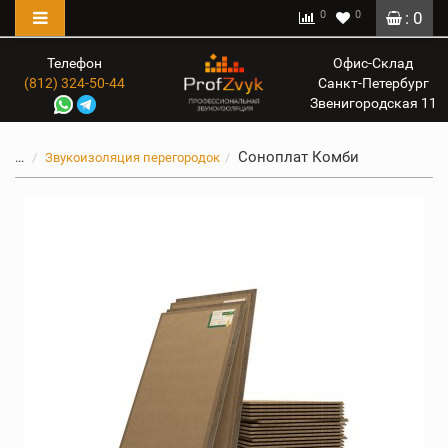
0
0
: 0
Телефон
Офис-Склад
(812) 324-50-44
Санкт-Петербург
Звенигородская 11
Соноплат Комби
...
Звукоизоляция перегородок