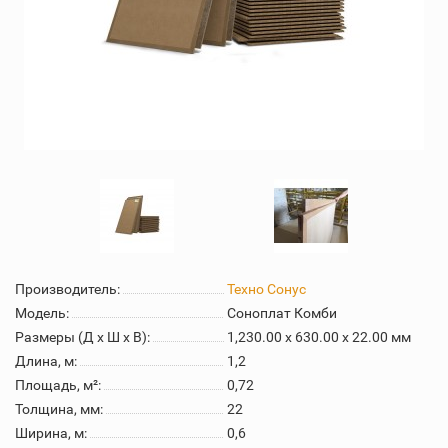
Производитель:
Техно Сонус
Модель:
Соноплат Комби
Размеры (Д x Ш x В):
1,230.00 x 630.00 x 22.00 мм
Длина, м:
1,2
Площадь, м²:
0,72
Толщина, мм:
22
Ширина, м:
0,6