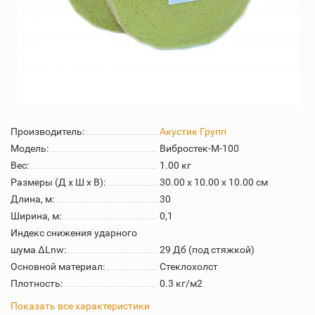
Производитель:
Акустик Групп
Модель:
Вибростек-М-100
Вес:
1.00
кг
Размеры (Д x Ш x В):
30.00 x 10.00 x 10.00 см
Длина, м:
30
Ширина, м:
0,1
Индекс снижения ударного
шума ∆Lnw:
29 Дб (под стяжкой)
Основной материал:
Стеклохолст
Плотность:
0.3 кг/м2
Показать все характеристики