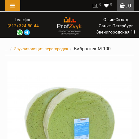
0
0
: 0
Телефон
Офис-Склад
(812) 324-50-44
Санкт-Петербург
Звенигородская 11
Вибростек-М-100
...
Звукоизоляция перегородок