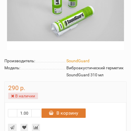
Производитель:
SoundGuard
Модель:
Виброакустический герметик
SoundGuard 310 мл
290 р.
В наличии
В корзину