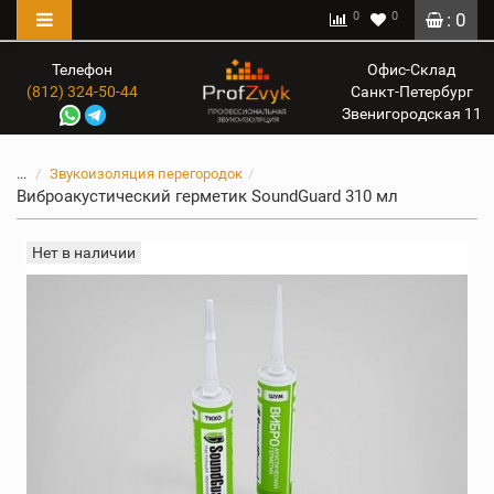
0
0
: 0
Телефон
Офис-Склад
(812) 324-50-44
Санкт-Петербург
Звенигородская 11
...
Звукоизоляция перегородок
Виброакустический герметик SoundGuard 310 мл
Нет в наличии