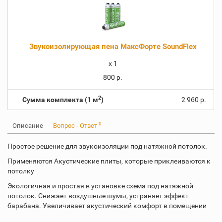
Звукоизолирующая пена МаксФорте SoundFlex
x
1
800 р.
2
Сумма комплекта (1 м
)
2 960 р.
0
Описание
Вопрос - Ответ
Простое решение для звукоизоляции под натяжной потолок.
Применяются Акустические плиты, которые приклеиваются к
потолку
Экологичная и простая в установке схема под натяжной
потолок. Снижает воздушные шумы, устраняет эффект
барабана. Увеличивает акустический комфорт в помещении