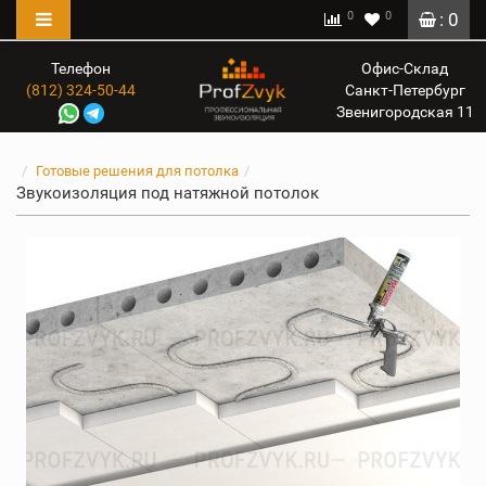
0
0
: 0
Телефон
Офис-Склад
(812) 324-50-44
Санкт-Петербург
Звенигородская 11
Готовые решения для потолка
Звукоизоляция под натяжной потолок