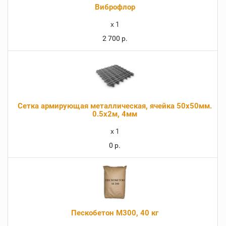
Виброфлор
x
1
2 700 р.
Сетка армирующая металлическая, ячейка 50х50мм.
0.5х2м, 4мм
x
1
0 р.
Пескобетон М300, 40 кг