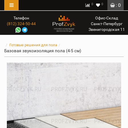
0
0
: 0
Телефон
Офис-Склад
(812) 324-50-44
Санкт-Петербург
Звенигородская 11
Готовые решения для пола
Базовая звукоизоляция пола (4-5 см)