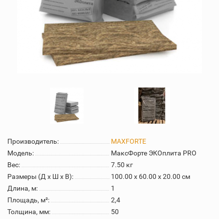
Производитель:
MAXFORTE
Модель:
МаксФорте ЭКОплита PRO
Вес:
7.50
кг
Размеры (Д x Ш x В):
100.00 x 60.00 x 20.00 см
Длина, м:
1
Площадь, м²:
2,4
Толщина, мм:
50