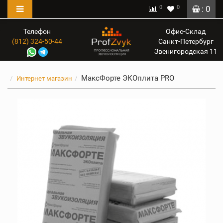
0
0
: 0
Телефон
Офис-Склад
(812) 324-50-44
Санкт-Петербург
Звенигородская 11
МаксФорте ЭКОплита PRO
Интернет магазин