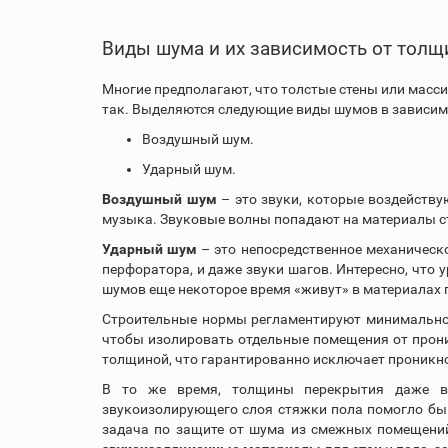
Виды шума и их зависимость от тол
Многие предполагают, что толстые стены или масс
так. Выделяются следующие виды шумов в зависимо
Воздушный шум.
Ударный шум.
Воздушный шум
– это звуки, которые воздейству
музыка. Звуковые волны попадают на материалы ст
Ударный шум
– это непосредственное механическо
перфоратора, и даже звуки шагов. Интересно, что 
шумов еще некоторое время «живут» в материалах 
Строительные нормы регламентируют минимально 
чтобы изолировать отдельные помещения от прон
толщиной, что гарантированно исключает проникнов
В то же время, толщины перекрытия даже в 
звукоизолирующего слоя стяжки пола помогло бы 
задача по защите от шума из смежных помещений