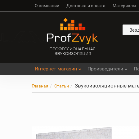
О компании
Доставка и оплата
Материалы
Вез
Интернет магазин
Производители
П
Звукоизоляционные мате
Главная
Статьи