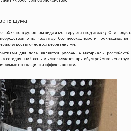
ависит их собственное спокойствие.
вень шума
я обычно в рулонном виде и монтируются под стяжку. Они пред
посредственно на изолятор, без необходимости прокладывания
териалы достаточно востребованными.
ытиями для пола являются рулонные материалы российской
на сегодняшний день, и используются при обустройстве конструк
личаемые по толщине и эффективности.