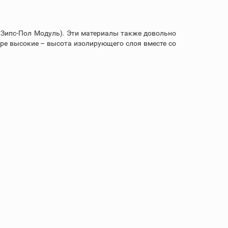
и Зипс-Пол Модуль). Эти материалы также довольно
ире высокие – высота изолирующего слоя вместе со