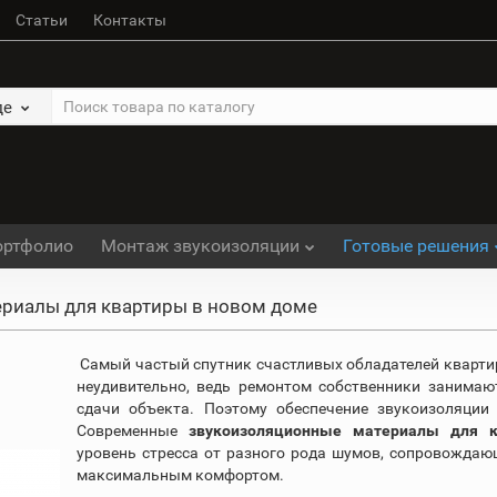
Статьи
Контакты
де
ортфолио
Монтаж звукоизоляции
Готовые решения
риалы для квартиры в новом доме
Самый частый спутник счастливых обладателей кварти
неудивительно, ведь ремонтом собственники занимают
сдачи объекта. Поэтому обеспечение звукоизоляции
Современные
звукоизоляционные материалы для 
уровень стресса от разного рода шумов, сопровождаю
максимальным комфортом.