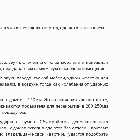
шума из соседних квартир, однако это не совсем
оса, звук включенного телевизора или интенсивная
, передавая тем самым шум в соседнее помещение.
ся звуки передвигаемой мебели, удары молотка или
еиваясь в воздухе, тогда как колебания от ударных
х домах – 160мм. Этого значения хватает на то,
живаются показателя для перекрытий в 200-250мм
 под другом.
дарных шумов. Обустройство дополнительного
овых домов сегодня сдаются без отделки, поэтому
но владельцам новой квартиры удастся подобрать