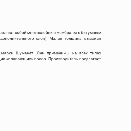
ставляют собой многослойные мембраны с битумным
 дополнительного слоя). Малая толщина, высокая
 марки Шуманет. Они применимы на всех типах
ции «плавающих» полов. Производитель предлагает